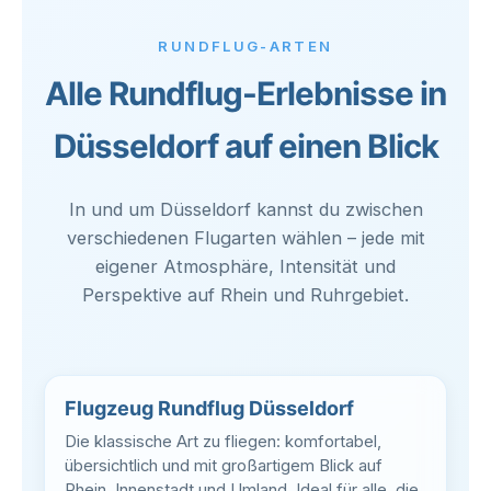
RUNDFLUG-ARTEN
Alle Rundflug-Erlebnisse in
Düsseldorf auf einen Blick
In und um Düsseldorf kannst du zwischen
verschiedenen Flugarten wählen – jede mit
eigener Atmosphäre, Intensität und
Perspektive auf Rhein und Ruhrgebiet.
Flugzeug Rundflug Düsseldorf
Die klassische Art zu fliegen: komfortabel,
übersichtlich und mit großartigem Blick auf
Rhein, Innenstadt und Umland. Ideal für alle, die