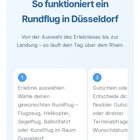
So funktioniert ein
Rundflug in Düsseldorf
Von der Auswahl des Erlebnisses bis zur
Landung – so läuft dein Tag über dem Rhein.
1
2
Erlebnis auswählen
Gutschein oder Ter
Wähle deinen
Entscheide dich zw
gewünschten Rundflug –
flexibler Gutschein
Flugzeug, Helikopter,
oder direkter
Segelflug, Ballonfahrt
Terminabfrage für 
oder Kunstflug im Raum
Wunschdatum.
Düsseldorf.