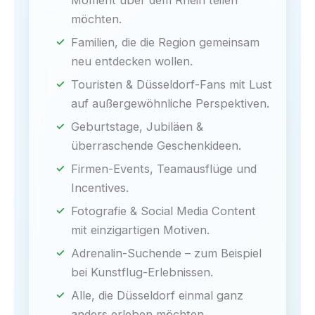
Moment über dem Rhein teilen
möchten.
Familien, die die Region gemeinsam
neu entdecken wollen.
Touristen & Düsseldorf-Fans mit Lust
auf außergewöhnliche Perspektiven.
Geburtstage, Jubiläen &
überraschende Geschenkideen.
Firmen-Events, Teamausflüge und
Incentives.
Fotografie & Social Media Content
mit einzigartigen Motiven.
Adrenalin-Suchende – zum Beispiel
bei Kunstflug-Erlebnissen.
Alle, die Düsseldorf einmal ganz
anders erleben möchten.