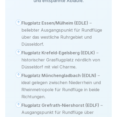
und entspannte Abläufe.
Flugplatz Essen/Mülheim (EDLE)
–
beliebter Ausgangspunkt für Rundflüge
über das westliche Ruhrgebiet und
Düsseldorf.
Flugplatz Krefeld-Egelsberg (EDLK)
–
historischer Grasflugplatz nördlich von
Düsseldorf mit viel Charme.
Flugplatz Mönchengladbach (EDLN)
–
ideal gelegen zwischen Niederrhein und
Rheinmetropole für Rundflüge in beide
Richtungen.
Flugplatz Grefrath-Niershorst (EDLF)
–
Ausgangspunkt für Rundflüge über