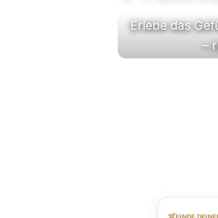
Erlebe das Gefü
– 
FINDE DEIN