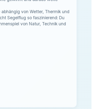
 – abhängig von Wetter, Thermik und
ht Segelflug so faszinierend: Du
ammenspiel von Natur, Technik und