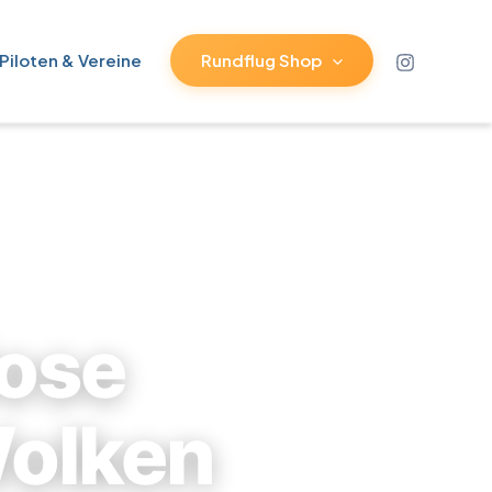
 Piloten & Vereine
Rundflug Shop
lose
Wolken