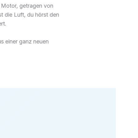
e Motor, getragen von
 die Luft, du hörst den
rt.
aus einer ganz neuen