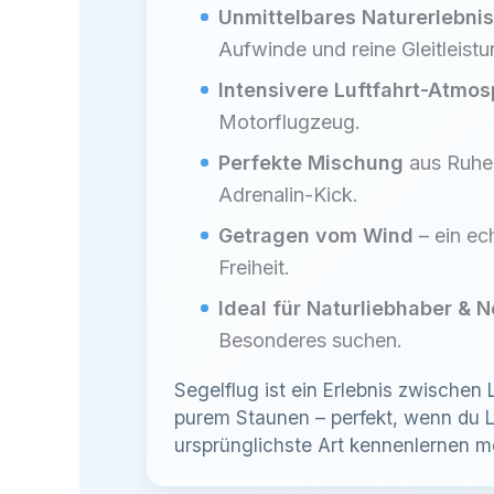
Unmittelbares Naturerlebnis
Aufwinde und reine Gleitleistu
Intensivere Luftfahrt-Atmo
Motorflugzeug.
Perfekte Mischung
aus Ruhe 
Adrenalin-Kick.
Getragen vom Wind
– ein ec
Freiheit.
Ideal für Naturliebhaber & 
Besonderes suchen.
Segelflug ist ein Erlebnis zwischen L
purem Staunen – perfekt, wenn du Lu
ursprünglichste Art kennenlernen m