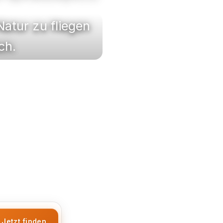
Natur zu fliegen
ch.
Jetzt finden