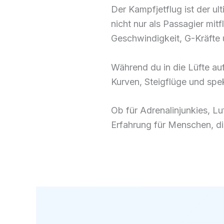
Der Kampfjetflug ist der ult
nicht nur als Passagier mi
Geschwindigkeit, G-Kräfte 
Während du in die Lüfte au
Kurven, Steigflüge und spe
Ob für Adrenalinjunkies, Luf
Erfahrung für Menschen, d