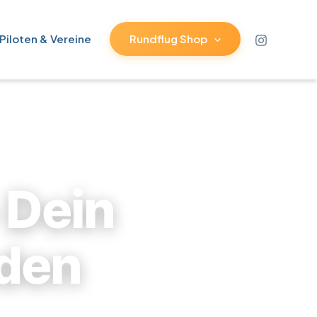
 Piloten & Vereine
Rundflug Shop
 Dein
 den