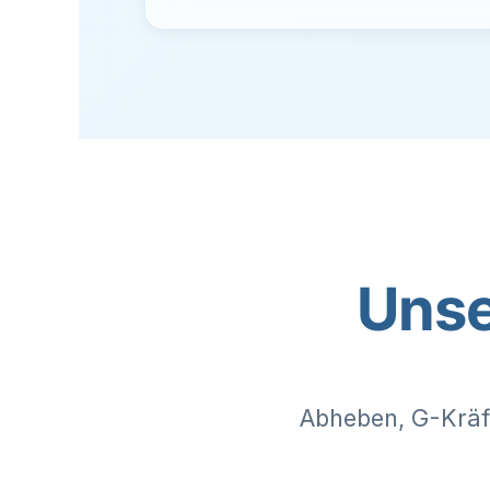
Unse
Abheben, G-Kräft