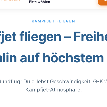
Bitte wählen
KAMPFJET FLIEGEN
et fliegen – Freih
lin auf höchstem
Rundflug: Du erlebst Geschwindigkeit, G-Kr
Kampfjet-Atmosphäre.