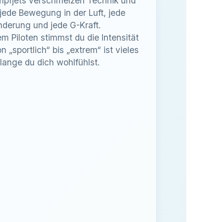
mpfjets verschmelzen Technik und
 jede Bewegung in der Luft, jede
derung und jede G-Kraft.
 Piloten stimmst du die Intensität
 „sportlich“ bis „extrem“ ist vieles
lange du dich wohlfühlst.