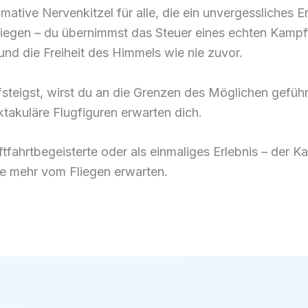
imative Nervenkitzel für alle, die ein unvergessliches E
tfliegen – du übernimmst das Steuer eines echten Kamp
und die Freiheit des Himmels wie nie zuvor.
fsteigst, wirst du an die Grenzen des Möglichen gefüh
ktakuläre Flugfiguren erwarten dich.
tfahrtbegeisterte oder als einmaliges Erlebnis – der Ka
ie mehr vom Fliegen erwarten.