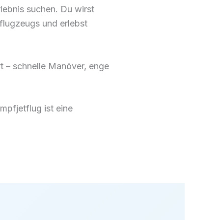
rlebnis suchen. Du wirst
fflugzeugs und erlebst
rt – schnelle Manöver, enge
mpfjetflug ist eine