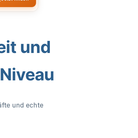
eit und
 Niveau
äfte und echte