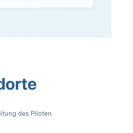
dorte
itung des Piloten