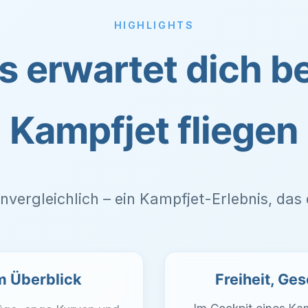
HIGHLIGHTS
s erwartet dich b
Kampfjet fliegen
 unvergleichlich – ein Kampfjet-Erlebnis, das 
im Überblick
Freiheit, Ge