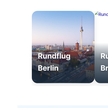
Rundflug
R
Berlin
B