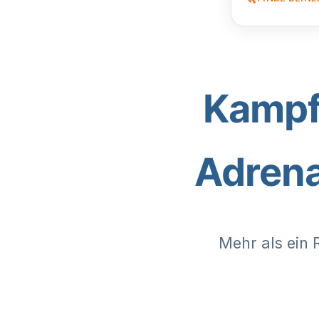
Kampfj
Adrena
Mehr als ein 