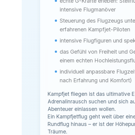
echte G-Kräfte erleben: Steilf
intensive Flugmanöver
Steuerung des Flugzeugs unte
erfahrenen Kampfjet-Piloten
intensive Flugfiguren und sp
das Gefühl von Freiheit und G
einem echten Hochleistungsf
individuell anpassbare Flugzeit
nach Erfahrung und Komfort)
Kampfjet fliegen ist das ultimative Er
Adrenalinrausch suchen und sich auf
Abenteuer einlassen wollen.
Ein Kampfjetflug geht weit über ein
Rundflug hinaus – er ist der Höhepun
Träume.