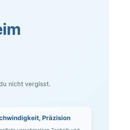
eim
du nicht vergisst.
schwindigkeit, Präzision