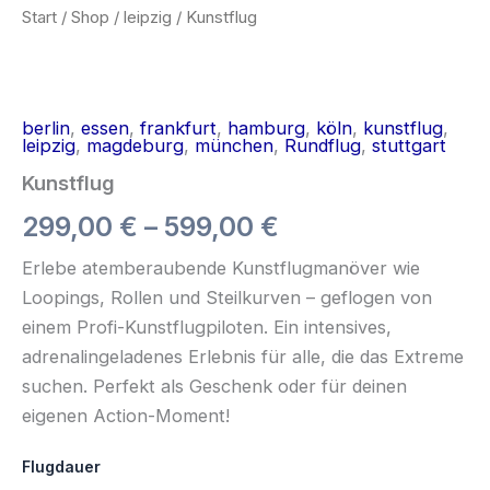
Start
/
Shop
/
leipzig
/ Kunstflug
berlin
,
essen
,
frankfurt
,
hamburg
,
köln
,
kunstflug
,
leipzig
,
magdeburg
,
münchen
,
Rundflug
,
stuttgart
Kunstflug
299,00
€
–
599,00
€
Erlebe atemberaubende Kunstflugmanöver wie
Loopings, Rollen und Steilkurven – geflogen von
einem Profi-Kunstflugpiloten. Ein intensives,
adrenalingeladenes Erlebnis für alle, die das Extreme
suchen. Perfekt als Geschenk oder für deinen
eigenen Action-Moment!
Flugdauer