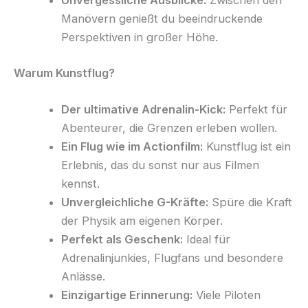
Unvergessliche Ausblicke:
Zwischen den
Manövern genießt du beeindruckende
Perspektiven in großer Höhe.
Warum Kunstflug?
Der ultimative Adrenalin-Kick:
Perfekt für
Abenteurer, die Grenzen erleben wollen.
Ein Flug wie im Actionfilm:
Kunstflug ist ein
Erlebnis, das du sonst nur aus Filmen
kennst.
Unvergleichliche G-Kräfte:
Spüre die Kraft
der Physik am eigenen Körper.
Perfekt als Geschenk:
Ideal für
Adrenalinjunkies, Flugfans und besondere
Anlässe.
Einzigartige Erinnerung:
Viele Piloten