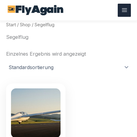
Zum
Inhalt
springen
Start
/
Shop
/ Segelflug
Segelflug
Einzelnes Ergebnis wird angezeigt