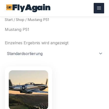
Zum
Inhalt
springen
Start
/
Shop
/ Mustang P51
Mustang P51
Einzelnes Ergebnis wird angezeigt